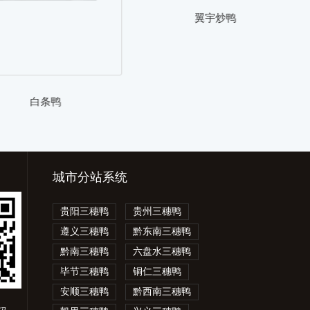
翼宇炒鸭
白条鸭
城市分站系统
贵阳三穗鸭
贵州三穗鸭
遵义三穗鸭
黔东南三穗鸭
黔南三穗鸭
六盘水三穗鸭
毕节三穗鸭
铜仁三穗鸭
安顺三穗鸭
黔西南三穗鸭