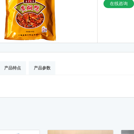
在线咨询
产品特点
产品参数