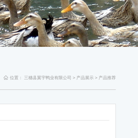
位置：
三穗县翼宇鸭业有限公司
>
产品展示
>
产品推荐