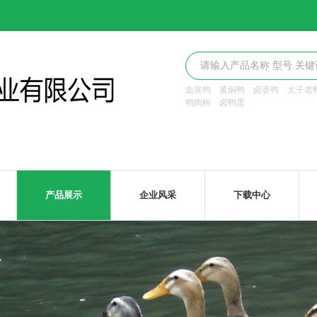
血浆鸭
黄焖鸭
卤香鸭
太子老
鸭肉粉
卤鸭蛋
产品展示
企业风采
下载中心