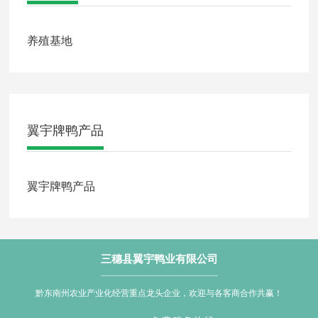
养殖基地
翼宇牌鸭产品
翼宇牌鸭产品
三穗县翼宇鸭业有限公司
翼宇炒鸭厂家直销
翼宇炒鸭批发多少钱
翼宇炒鸭厂家直供
翼宇炒鸭批发
鸭辣丁厂家直销
鸭辣丁批发多少钱
鸭辣丁厂家直供
鸭辣丁批发
黔东南州农业产业化经营重点龙头企业，欢迎与各客商合作共赢！