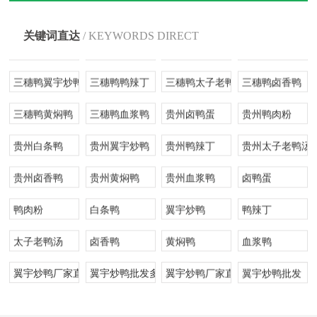
三穗县鸭辣丁
三穗县太子老鸭汤
三穗县卤香鸭
三穗县黄焖鸭
关键词直达
/ KEYWORDS DIRECT
三穗县血浆鸭
三穗鸭卤鸭蛋
三穗鸭鸭肉粉
三穗鸭白条鸭
三穗鸭翼宇炒鸭
三穗鸭鸭辣丁
三穗鸭太子老鸭汤
三穗鸭卤香鸭
三穗鸭黄焖鸭
三穗鸭血浆鸭
贵州卤鸭蛋
贵州鸭肉粉
贵州白条鸭
贵州翼宇炒鸭
贵州鸭辣丁
贵州太子老鸭汤
贵州卤香鸭
贵州黄焖鸭
贵州血浆鸭
卤鸭蛋
鸭肉粉
白条鸭
翼宇炒鸭
鸭辣丁
太子老鸭汤
卤香鸭
黄焖鸭
血浆鸭
翼宇炒鸭厂家直销
翼宇炒鸭批发多少钱
翼宇炒鸭厂家直供
翼宇炒鸭批发
鸭辣丁厂家直销
鸭辣丁批发多少钱
鸭辣丁厂家直供
鸭辣丁批发