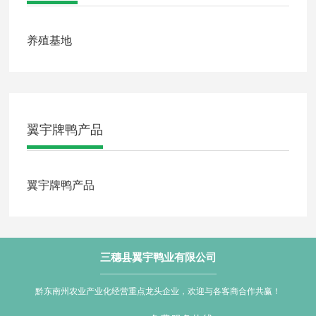
养殖基地
翼宇牌鸭产品
翼宇牌鸭产品
三穗县翼宇鸭业有限公司
黔东南州农业产业化经营重点龙头企业，欢迎与各客商合作共赢！