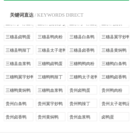
黄焖鸭厂家直销
黄焖鸭批发多少钱
黄焖鸭厂家直供
黄焖鸭批发
关键词直达
/ KEYWORDS DIRECT
血浆鸭厂家直销
血浆鸭批发多少钱
血浆鸭厂家直供
血浆鸭批发
三穗县卤鸭蛋
三穗县鸭肉粉
三穗县白条鸭
三穗县翼宇炒鸭
三穗县鸭辣丁
三穗县太子老鸭汤
三穗县卤香鸭
三穗县黄焖鸭
三穗县血浆鸭
三穗鸭卤鸭蛋
三穗鸭鸭肉粉
三穗鸭白条鸭
三穗鸭翼宇炒鸭
三穗鸭鸭辣丁
三穗鸭太子老鸭汤
三穗鸭卤香鸭
三穗鸭黄焖鸭
三穗鸭血浆鸭
贵州卤鸭蛋
贵州鸭肉粉
贵州白条鸭
贵州翼宇炒鸭
贵州鸭辣丁
贵州太子老鸭汤
贵州卤香鸭
贵州黄焖鸭
贵州血浆鸭
卤鸭蛋
鸭肉粉
白条鸭
翼宇炒鸭
鸭辣丁