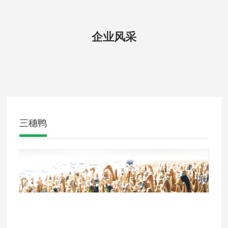
企业风采
三穗鸭