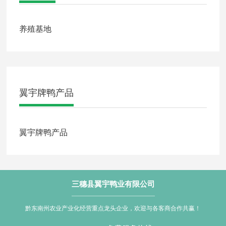
养殖基地
翼宇牌鸭产品
翼宇牌鸭产品
翼宇炒鸭厂家直销
翼宇炒鸭批发多少钱
翼宇炒鸭厂家直供
翼宇炒鸭批发
三穗县翼宇鸭业有限公司
鸭辣丁厂家直销
鸭辣丁批发多少钱
鸭辣丁厂家直供
鸭辣丁批发
黔东南州农业产业化经营重点龙头企业，欢迎与各客商合作共赢！
太子老鸭汤厂家直销
太子老鸭汤批发多少钱
太子老鸭汤厂家直供
太子老鸭汤批发