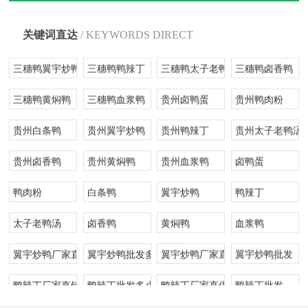
三穗县血浆鸭
三穗鸭卤鸭蛋
三穗鸭鸭肉粉
三穗鸭白条鸭
关键词直达
/ KEYWORDS DIRECT
三穗鸭翼宇炒鸭
三穗鸭鸭辣丁
三穗鸭太子老鸭汤
三穗鸭卤香鸭
三穗鸭黄焖鸭
三穗鸭血浆鸭
贵州卤鸭蛋
贵州鸭肉粉
贵州白条鸭
贵州翼宇炒鸭
贵州鸭辣丁
贵州太子老鸭汤
贵州卤香鸭
贵州黄焖鸭
贵州血浆鸭
卤鸭蛋
鸭肉粉
白条鸭
翼宇炒鸭
鸭辣丁
太子老鸭汤
卤香鸭
黄焖鸭
血浆鸭
翼宇炒鸭厂家直销
翼宇炒鸭批发多少钱
翼宇炒鸭厂家直供
翼宇炒鸭批发
鸭辣丁厂家直销
鸭辣丁批发多少钱
鸭辣丁厂家直供
鸭辣丁批发
太子老鸭汤厂家直销
太子老鸭汤批发多少钱
太子老鸭汤厂家直供
太子老鸭汤批发