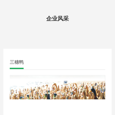
企业风采
三穗鸭